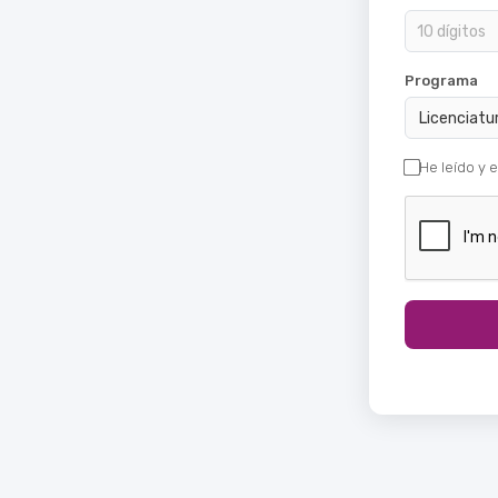
Programa
He leído y 